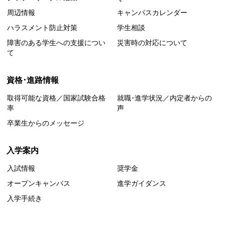
周辺情報
キャンパスカレンダー
ハラスメント防止対策
学生相談
障害のある学生への支援につい
災害時の対応について
て
資格･進路情報
取得可能な資格／国家試験合格
就職･進学状況／内定者からの
率
声
卒業生からのメッセージ
入学案内
入試情報
奨学金
オープンキャンパス
進学ガイダンス
入学手続き