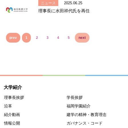
ニュース
2025.06.25
理事長に水田祥代氏を再任
prev
1
2
3
4
5
next
大学紹介
理事長挨拶
学長挨拶
沿革
福岡学園紹介
紹介動画
建学の精神・教育理念
情報公開
ガバナンス・コード