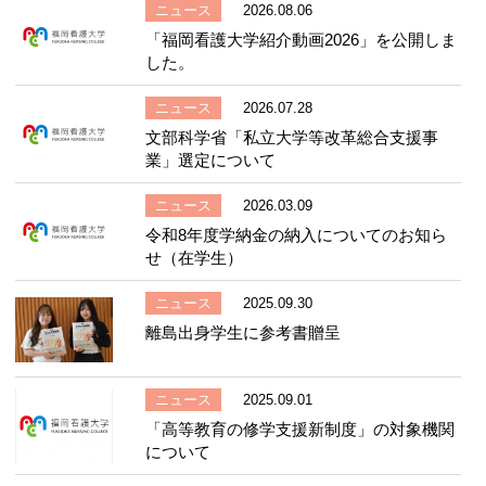
ニュース
2026.08.06
「福岡看護大学紹介動画2026」を公開しま
した。
ニュース
2026.07.28
文部科学省「私立大学等改革総合支援事
業」選定について
ニュース
2026.03.09
令和8年度学納金の納入についてのお知ら
せ（在学生）
ニュース
2025.09.30
離島出身学生に参考書贈呈
ニュース
2025.09.01
「高等教育の修学支援新制度」の対象機関
について