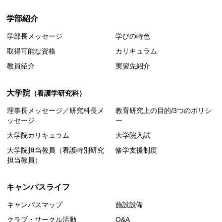
学部紹介
学部長メッセージ
学びの特色
取得可能な資格
カリキュラム
教員紹介
実習先紹介
大学院
（看護学研究科）
理事長メッセージ／研究科長メ
教育研究上の目的/3つのポリシ
ッセージ
ー
大学院カリキュラム
大学院入試
大学院担当教員（看護特別研究
修学支援制度
担当教員）
キャンパスライフ
キャンパスマップ
施設設備
クラブ・サークル活動
Q&A