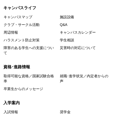
キャンパスライフ
キャンパスマップ
施設設備
クラブ・サークル活動
Q&A
周辺情報
キャンパスカレンダー
ハラスメント防止対策
学生相談
障害のある学生への支援につい
災害時の対応について
て
資格･進路情報
取得可能な資格／国家試験合格
就職･進学状況／内定者からの
率
声
卒業生からのメッセージ
入学案内
入試情報
奨学金