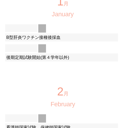
1
月
January
B型肝炎ワクチン接種後採血
後期定期試験開始(第４学年以外)
2
月
February
看護師国家試験 保健師国家試験