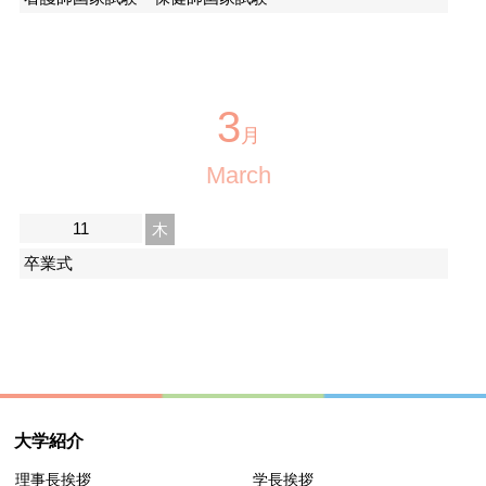
3
月
March
11
木
卒業式
大学紹介
理事長挨拶
学長挨拶