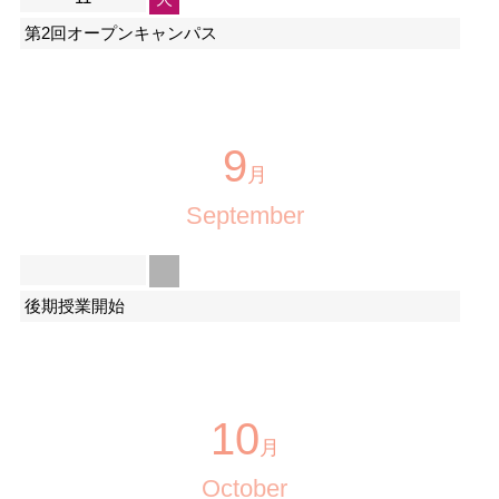
第2回オープンキャンパス
9
月
September
後期授業開始
10
月
October