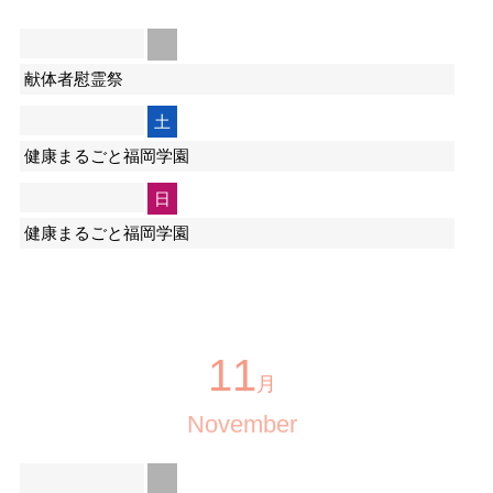
献体者慰霊祭
土
健康まるごと福岡学園
日
健康まるごと福岡学園
11
月
November