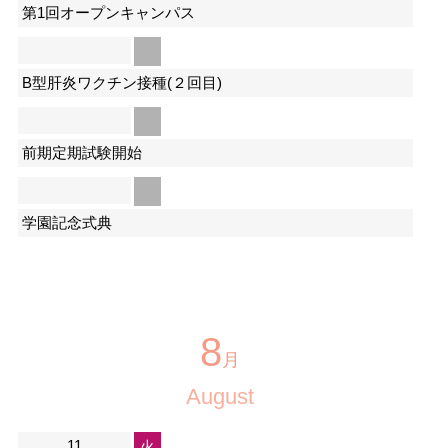
第1回オープンキャンパス
B型肝炎ワクチン接種(２回目)
前期定期試験開始
学園記念式典
8
月
August
11
火