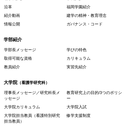
沿革
福岡学園紹介
紹介動画
建学の精神・教育理念
情報公開
ガバナンス・コード
学部紹介
学部長メッセージ
学びの特色
取得可能な資格
カリキュラム
教員紹介
実習先紹介
大学院
（看護学研究科）
理事長メッセージ／研究科長メ
教育研究上の目的/3つのポリシ
ッセージ
ー
大学院カリキュラム
大学院入試
大学院担当教員（看護特別研究
修学支援制度
担当教員）