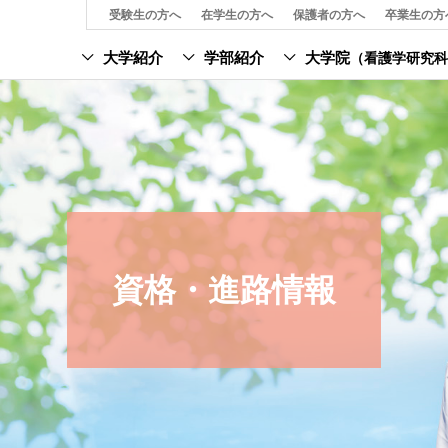
受験生の方へ
在学生の方へ
保護者の方へ
卒業生の方
大学紹介
学部紹介
大学院
（看護学研究科
資格・進路情報