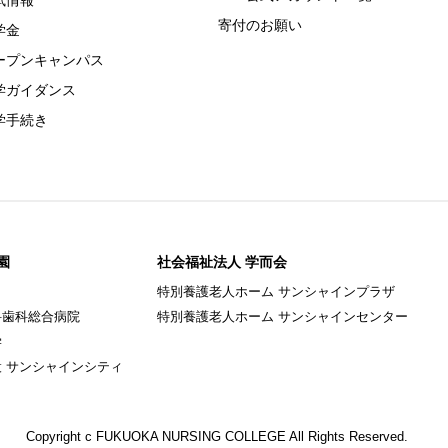
試情報
寄付のお願い
学金
ープンキャンパス
学ガイダンス
学手続き
園
社会福祉法人 学而会
特別養護老人ホーム サンシャインプラザ
科歯科総合病院
特別養護老人ホーム サンシャインセンター
学
 サンシャインシティ
Copyright c FUKUOKA NURSING COLLEGE All Rights Reserved.