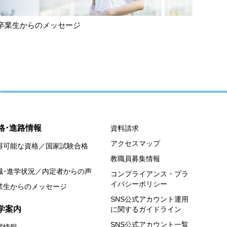
卒業生からのメッセージ
格･進路情報
資料請求
アクセスマップ
得可能な資格／国家試験合格
教職員募集情報
職･進学状況／内定者からの声
コンプライアンス・プラ
イバシーポリシー
業生からのメッセージ
SNS公式アカウント運用
学案内
に関するガイドライン
SNS公式アカウント一覧