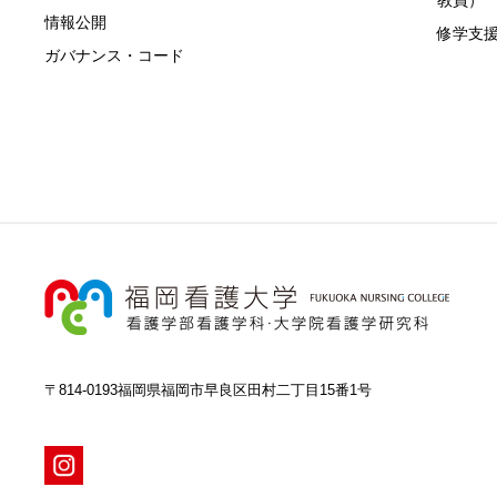
教員）
情報公開
修学支
ガバナンス・コード
〒814-0193福岡県福岡市早良区田村二丁目15番1号