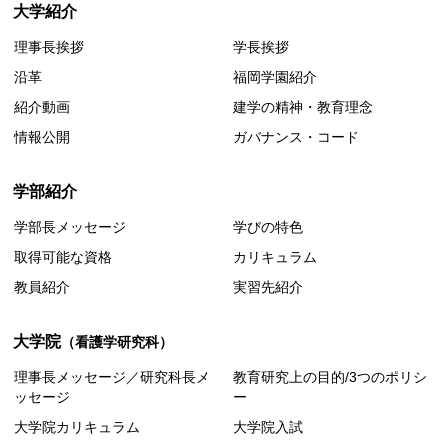
大学紹介
理事長挨拶
学長挨拶
沿革
福岡学園紹介
紹介動画
建学の精神・教育理念
情報公開
ガバナンス・コード
学部紹介
学部長メッセージ
学びの特色
取得可能な資格
カリキュラム
教員紹介
実習先紹介
大学院
（看護学研究科）
理事長メッセージ／研究科長メ
教育研究上の目的/3つのポリシ
ッセージ
ー
大学院カリキュラム
大学院入試