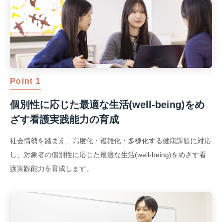
Point 1
個別性に応じた最適な生活(well-being)をめ
ざす看護実践能力の育成
社会情勢を踏まえ、高度化・複雑化・多様化する健康課題に対応
し、対象者の個別性に応じた最適な生活(well-being)をめざす看
護実践能力を育成します。