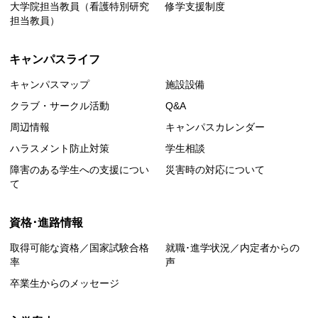
大学院担当教員（看護特別研究
修学支援制度
担当教員）
キャンパスライフ
キャンパスマップ
施設設備
クラブ・サークル活動
Q&A
周辺情報
キャンパスカレンダー
ハラスメント防止対策
学生相談
障害のある学生への支援につい
災害時の対応について
て
資格･進路情報
取得可能な資格／国家試験合格
就職･進学状況／内定者からの
率
声
卒業生からのメッセージ