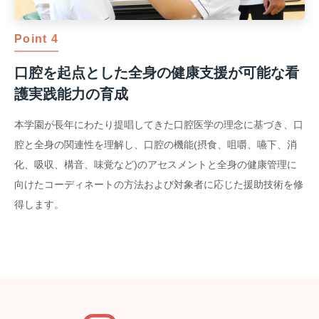
Point 4
口腔を起点とした全身の健康支援が可能な看
護実践能力の育成
本学園が長年にわたり提唱してきた口腔医学の理念に基づき、口
腔と全身の関連性を理解し、口腔の機能(摂食、咀嚼、嚥下、消
化、吸収、構音、味覚など)のアセスメントと全身の健康管理に
向けたコーディネートの方法および対象者に応じた援助技術を修
得します。