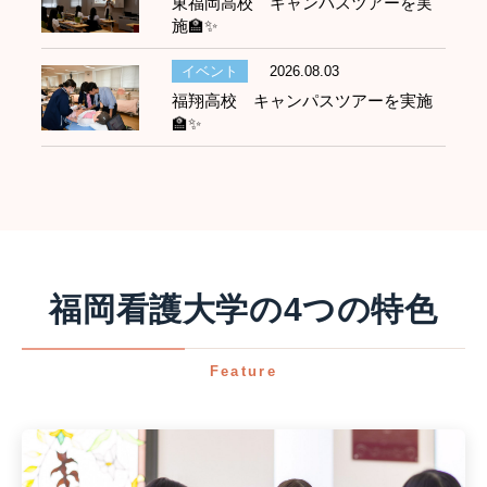
東福岡高校 キャンパスツアーを実
施🏫✨
イベント
2026.08.03
福翔高校 キャンパスツアーを実施
🏫✨
福岡看護大学の4つの特色
Feature